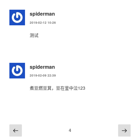
spiderman
2019-02-12 10:26
测试
spiderman
2019-02-09 22:39
煮豆燃豆萁，豆在釜中泣123
评
上
下
4
一
一
论