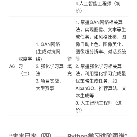
4.人工智能工程师（初
阶）
1. 掌握GAN网络相关算
法，实现图像、文本等生
成任务，如风格迁移、图
1. GAN网络
像自动上色、图像美化、
(生成对抗网
图像超分辨率、对话系统
深度学
络)
待
等
A6
习
2. 强化学习算
填
2. 掌握强化学习相关算
（二）
法
充
法，利用强化学习完成最
3. 项目实战、
优策略生成任务，如
大型赛事
AlpahGO、推荐算法、文
本生成等
3. 人工智能工程师（进
阶）
“未来已来（四）——Python学习进阶图谱”