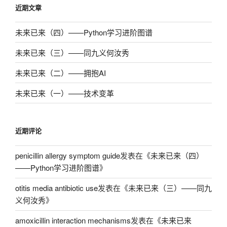
近期文章
未来已来（四）——Python学习进阶图谱
未来已来（三）——同九义何汝秀
未来已来（二）——拥抱AI
未来已来（一）——技术变革
近期评论
penicillin allergy symptom guide
发表在《
未来已来（四）
——Python学习进阶图谱
》
otitis media antibiotic use
发表在《
未来已来（三）——同九
义何汝秀
》
amoxicillin interaction mechanisms
发表在《
未来已来