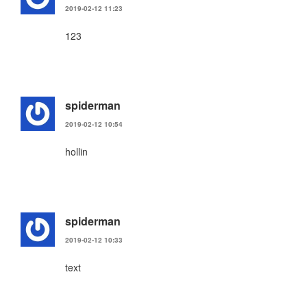
2019-02-12 11:23
123
spiderman
2019-02-12 10:54
hollin
spiderman
2019-02-12 10:33
text