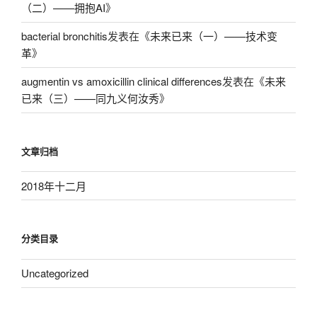
（二）——拥抱AI
》
bacterial bronchitis
发表在《
未来已来（一）——技术变
革
》
augmentin vs amoxicillin clinical differences
发表在《
未来
已来（三）——同九义何汝秀
》
文章归档
2018年十二月
分类目录
Uncategorized