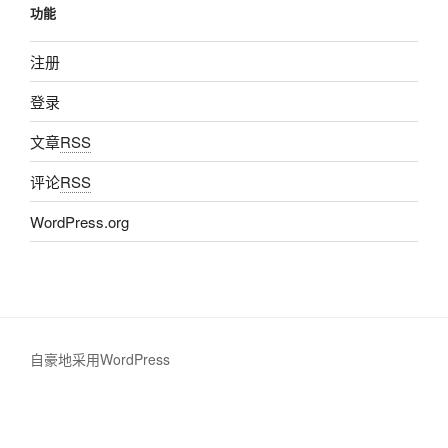
功能
注册
登录
文章
RSS
评论
RSS
WordPress.org
自豪地采用WordPress