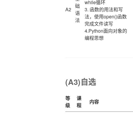
while循环
础
A2
3. 函数的用法和写
语
法，使用open()函数
法
完成文件读写
4.Python面向对象的
编程思想
(A3)自选
等
课
内容
级
程