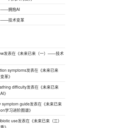
——拥抱AI
）——技术变革
iew
发表在《
未来已来（一）——技术
action symptoms
发表在《
未来已来
术变革
》
hing difficulty
发表在《
未来已来
AI
》
rgy symptom guide
发表在《
未来已来
hon学习进阶图谱
》
ibiotic use
发表在《
未来已来（三）
汝秀
》