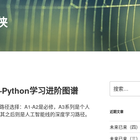
侠
搜
ython学习进阶图谱
索：
的路径选择：A1-A2是必修，A3系列是个人
近期文章
及其之后则是人工智能线的深度学习路径。
未来已来（四）—
未来已来（三