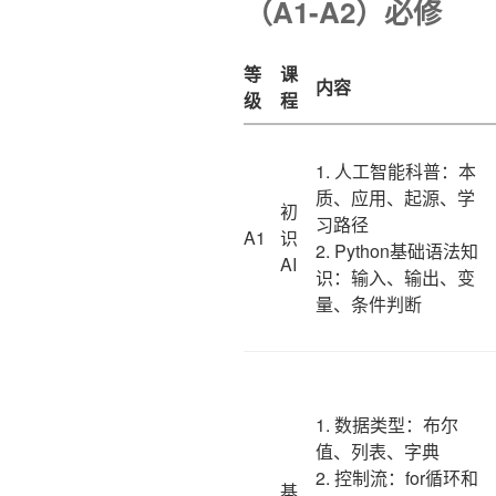
（A1-A2）必修
等
课
内容
级
程
1. 人工智能科普：本
质、应用、起源、学
初
习路径
A1
识
2. Python基础语法知
AI
识：输入、输出、变
量、条件判断
1. 数据类型：布尔
值、列表、字典
2. 控制流：for循环和
基