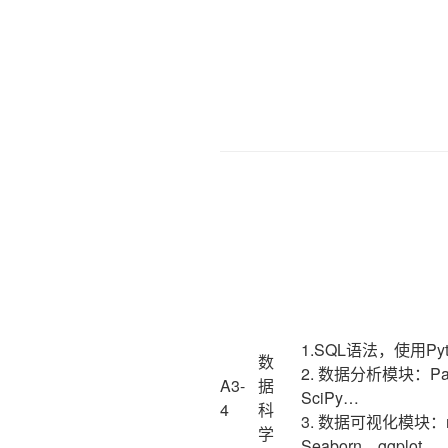
1.SQL语法，使用Py
数
2. 数据分析模块：Pa
A3-
据
SciPy…
4
科
3. 数据可视化模块：mat
学
Seaborn、ggplot…