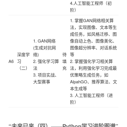
4.人工智能工程师（初
阶）
1. 掌握GAN网络相关算
法，实现图像、文本等生
成任务，如风格迁移、图
1. GAN网络
像自动上色、图像美化、
(生成对抗网
图像超分辨率、对话系统
深度学
络)
待
等
A6
习
2. 强化学习算
填
2. 掌握强化学习相关算
（二）
法
充
法，利用强化学习完成最
3. 项目实战、
优策略生成任务，如
大型赛事
AlpahGO、推荐算法、文
本生成等
3. 人工智能工程师（进
阶）
“未来已来（四）——Python学习进阶图谱”