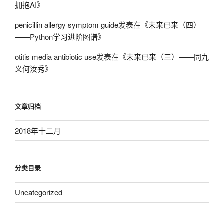
拥抱AI
》
penicillin allergy symptom guide
发表在《
未来已来（四）
——Python学习进阶图谱
》
otitis media antibiotic use
发表在《
未来已来（三）——同九
义何汝秀
》
文章归档
2018年十二月
分类目录
Uncategorized