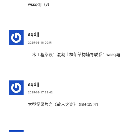
wssqdjj（v)
sqdjj
2025-08-18 00:51
土木工程毕设：混凝土框架结构辅导联系：wssqdjj
sqdjj
2025-08-17 23:42
大型纪录片之《故人之姿》;time:23:41