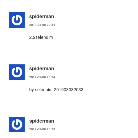
spiderman
2019-03-08 20:34
2.2selenuim
spiderman
2019-03-08 20:34
by selenuim 201903082033
spiderman
2019-03-08 20:23