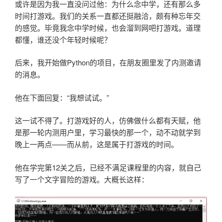
或许是因为我一直没问过他：为什么念中学，还有那么多
时间打游戏。我们的关系一直都还挺融洽，颇有种忘年交
的感觉。毕竟我念中学时候，也会溜到网吧打游戏。道理
都懂，谁还没个年轻时候呢？
后来，我开始做Python的项目，在朋友圈里发了内测邀请
的消息。
他在下面回复：“我想试试。”
这一试不得了。打游戏好的人，仿佛做什么都有天赋，他
是那一轮内测用户里，学习最快的那一个，动不动就学到
晚上一两点——而从前，这是属于打游戏的时间。
他在学完第12关之后，已经不满足课程里的内容，就自己
写了一个文字冒险的游戏。大概长这样：