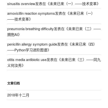
sinusitis overview
发表在《
未来已来（一）——技术变革
》
amoxicillin reaction symptoms
发表在《
未来已来（一）
——技术变革
》
pneumonia breathing difficulty
发表在《
未来已来（二）——
拥抱AI
》
penicillin allergy symptom guide
发表在《
未来已来（四）
——Python学习进阶图谱
》
otitis media antibiotic use
发表在《
未来已来（三）——同九
义何汝秀
》
文章归档
2018年十二月