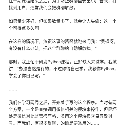
在一期课程结束之后，为了防止群聊里长出小广告来，打
扰到用户，通常我们会把群聊解散。
如果量少还好，但如果数量多了，就会让人头痛：这一个
个可得点多久啊！
在这样的情况下，负责这事的酱酱就跑来问我：“吴枫呀，
有没有什么办法，把这个群聊给自动解散掉。”
那时，我正忙于研发Python课程，正好缺人来试学。我就
讲：“办法当然是有的，不过你得自己学。我教你Python，
学会了你自己写。”
……
我们在学习两周之后，开始着手写的这个程序。当时有两
个方案，一个是直接调用微信相关的模块来操作，但是坏
处是微信对此监管很严格，滥用这个模块很容易导致封
号。而我们，有很多群聊，的确是要滥用的……