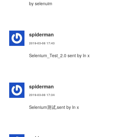
by selenuim
spiderman
2019-03-08 17:43
Selenium_Test_2.0 sent by ln x
spiderman
2019-03-08 17:34
Selenium测试,sent by ln x