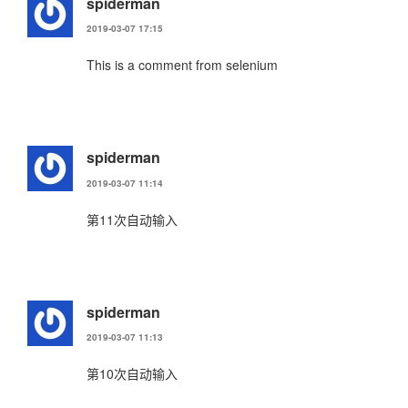
spiderman
2019-03-07 17:15
This is a comment from selenium
spiderman
2019-03-07 11:14
第11次自动输入
spiderman
2019-03-07 11:13
第10次自动输入