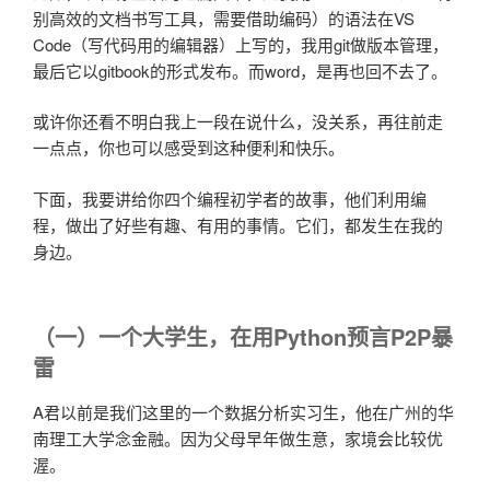
别高效的文档书写工具，需要借助编码）的语法在VS
Code（写代码用的编辑器）上写的，我用git做版本管理，
最后它以gitbook的形式发布。而word，是再也回不去了。
或许你还看不明白我上一段在说什么，没关系，再往前走
一点点，你也可以感受到这种便利和快乐。
下面，我要讲给你四个编程初学者的故事，他们利用编
程，做出了好些有趣、有用的事情。它们，都发生在我的
身边。
（一）一个大学生，在用Python预言P2P暴
雷
A君以前是我们这里的一个数据分析实习生，他在广州的华
南理工大学念金融。因为父母早年做生意，家境会比较优
渥。