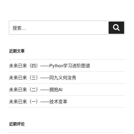
文
章
搜
搜
索
索：
近期文章
未来已来（四）——Python学习进阶图谱
未来已来（三）——同九义何汝秀
未来已来（二）——拥抱AI
未来已来（一）——技术变革
近期评论