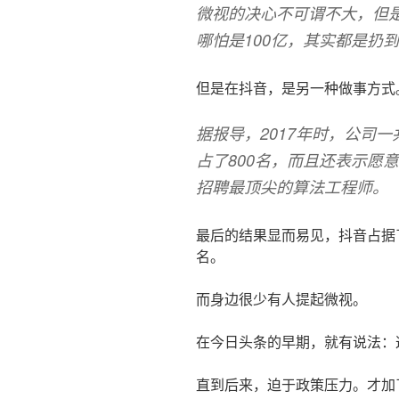
微视的决心不可谓不大，但
哪怕是100亿，其实都是扔
但是在抖音，是另一种做事方式
据报导，2017年时，公司一
占了800名，而且还表示愿
招聘最顶尖的算法工程师。
最后的结果显而易见，抖音占据了很
名。
而身边很少有人提起微视。
在今日头条的早期，就有说法：
直到后来，迫于政策压力。才加