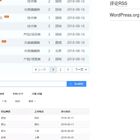
评论
RSS
WordPress.org