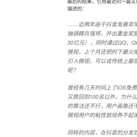
最后的结果，引用最近的一篇文
描述的：
……近两年由于抖音发展非
抽调精兵强将，并出重金奖
30亿元），同时通过QQ、
微视，上个月还把时下最火爆
引入微视，可以说传统上最
呢？
曾经有几天时间上了iOS免
又跌回到100名以外。为什
的算法还不行，用户画像还
微视用户的粘性就培养不起
同样的内容，在抖音的分发