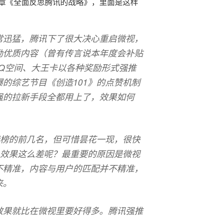
章《全面反思腾讯的战略》，里面是这样
常迅猛，腾讯下了很大决心重启微视，
励优质内容（曾有传言说本年度会补贴
QQ空间、大王卡以各种奖励形式强推
的综艺节目《创造101》的点赞机制
强的拉新手段全都用上了，效果如何
费榜的前几名，但可惜昙花一现，很快
么效果这么差呢？最重要的原因是微视
不精准，内容与用户的匹配并不精准，
来。
效果就比在微视里要好得多。腾讯强推