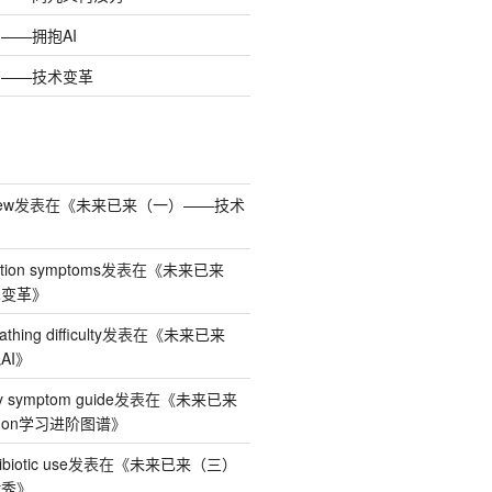
——拥抱AI
）——技术变革
iew
发表在《
未来已来（一）——技术
action symptoms
发表在《
未来已来
术变革
》
hing difficulty
发表在《
未来已来
AI
》
rgy symptom guide
发表在《
未来已来
hon学习进阶图谱
》
ibiotic use
发表在《
未来已来（三）
汝秀
》