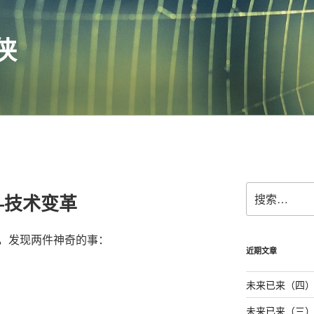
侠
搜
—技术变革
索：
，发现两件神奇的事：
近期文章
未来已来（四）—
未来已来（三