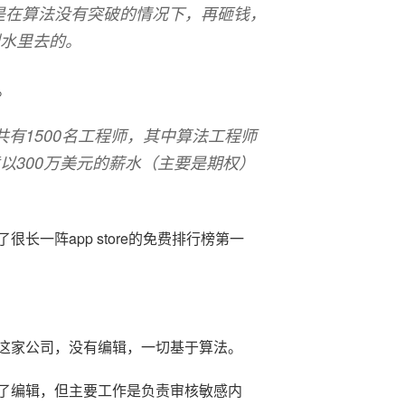
是在算法没有突破的情况下，再砸钱，
到水里去的。
。
共有1500名工程师，其中算法工程师
意以300万美元的薪水（主要是期权）
长一阵app store的免费排行榜第一
这家公司，没有编辑，一切基于算法。
了编辑，但主要工作是负责审核敏感内