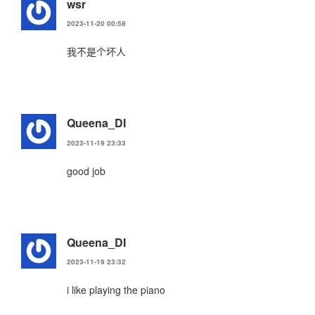
wsr
2023-11-20 00:58
我不是个坏人
Queena_DI
2023-11-19 23:33
good job
Queena_DI
2023-11-19 23:32
i like playing the piano