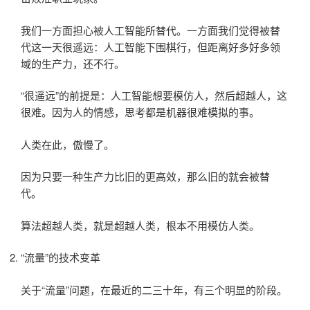
我们一方面担心被人工智能所替代。一方面我们觉得被替
代这一天很遥远：人工智能下围棋行，但距离好多好多领
域的生产力，还不行。
“很遥远”的前提是：人工智能想要模仿人，然后超越人，这
很难。因为人的情感，思考都是机器很难模拟的事。
人类在此，傲慢了。
因为只要一种生产力比旧的更高效，那么旧的就会被替
代。
算法超越人类，就是超越人类，根本不用模仿人类。
“流量”的技术变革
关于“流量”问题，在最近的二三十年，有三个明显的阶段。