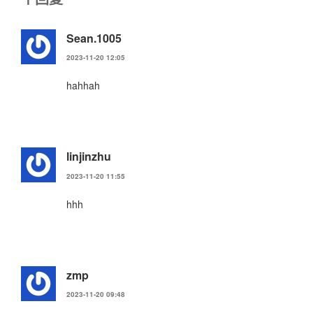
Sean.1005
2023-11-20 12:05
hahhah
linjinzhu
2023-11-20 11:55
hhh
zmp
2023-11-20 09:48