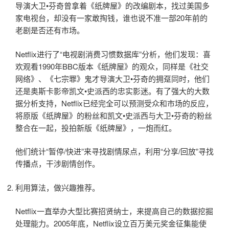
导演大卫•芬奇曾拿着《纸牌屋》的改编剧本，找过美国多
家电视台，却没有一家敢掏钱，谁也说不准一部20年前的
老剧是否还有市场。
Netflix进行了“电视剧消费习惯数据库”分析，他们发现：喜
欢观看1990年BBC版本《纸牌屋》的观众，同样是《社交
网络》、《七宗罪》鬼才导演大卫•芬奇的拥趸同时，他们
还是奥斯卡影帝凯文•史派西的忠实影迷。有了强大的大数
据分析支持，Netflix已经完全可以预测受众和市场的反应，
将原版《纸牌屋》的粉丝和凯文•史派西与大卫•芬奇的粉丝
整合在一起，投拍新版《纸牌屋》，一炮而红。
他们统计“暂停/快进”来寻找剧情尿点，利用“分享/回放”寻找
传播点，干涉剧情创作。
利用算法，做兴趣推荐。
Netflix一直举办大型比赛招贤纳士，来提高自己的数据挖掘
处理能力。2005年底，Netflix设立百万美元奖金征集能使