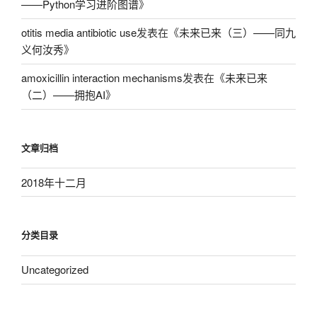
——Python学习进阶图谱
》
otitis media antibiotic use
发表在《
未来已来（三）——同九
义何汝秀
》
amoxicillin interaction mechanisms
发表在《
未来已来
（二）——拥抱AI
》
文章归档
2018年十二月
分类目录
Uncategorized