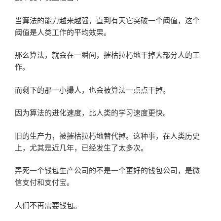
当算法的能力越来越强，直到有天它突破一个阈值，这个
阈值是人类工作的平均效果。
那么算法，就会在一瞬间，摧枯拉朽地干掉大部分人的工
作。
而剩下的那一小撮人，也会被算法一点点干掉。
因为算法的进化速度，比人类的学习速度更快。
旧的生产力，被摧枯拉朽地替代掉。这种事，在人类历史
上，尤其是近几年，已经发生了太多次。
弄死一个钱包生产公司的不是一个更好的钱包公司，是微
信支付和支付宝。
人们不再需要钱包。