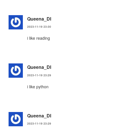
Queena_DI
2023-11-19 23:30
i like reading
Queena_DI
2023-11-19 23:29
i like python
Queena_DI
2023-11-19 23:29