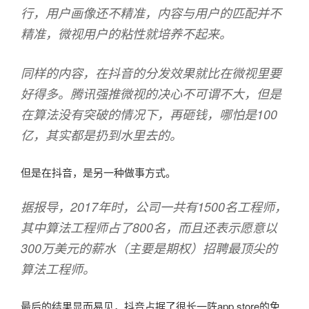
行，用户画像还不精准，内容与用户的匹配并不
精准，微视用户的粘性就培养不起来。
同样的内容，在抖音的分发效果就比在微视里要
好得多。腾讯强推微视的决心不可谓不大，但是
在算法没有突破的情况下，再砸钱，哪怕是100
亿，其实都是扔到水里去的。
但是在抖音，是另一种做事方式。
据报导，2017年时，公司一共有1500名工程师，
其中算法工程师占了800名，而且还表示愿意以
300万美元的薪水（主要是期权）招聘最顶尖的
算法工程师。
最后的结果显而易见，抖音占据了很长一阵app store的免