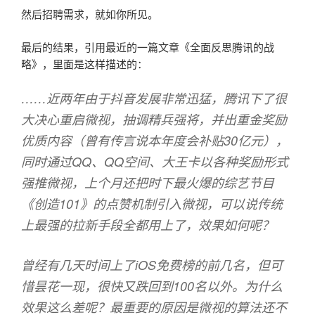
然后招聘需求，就如你所见。
最后的结果，引用最近的一篇文章《全面反思腾讯的战
略》，里面是这样描述的：
……近两年由于抖音发展非常迅猛，腾讯下了很
大决心重启微视，抽调精兵强将，并出重金奖励
优质内容（曾有传言说本年度会补贴30亿元），
同时通过QQ、QQ空间、大王卡以各种奖励形式
强推微视，上个月还把时下最火爆的综艺节目
《创造101》的点赞机制引入微视，可以说传统
上最强的拉新手段全都用上了，效果如何呢？
曾经有几天时间上了iOS免费榜的前几名，但可
惜昙花一现，很快又跌回到100名以外。为什么
效果这么差呢？最重要的原因是微视的算法还不